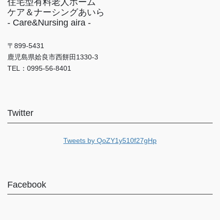
住宅型有料老人ホーム
ケア＆ナーシングあいら
- Care&Nursing aira -
〒899-5431
鹿児島県姶良市西餅田1330-3
TEL：0995-56-8401
Twitter
Tweets by QoZY1y510f27gHp
Facebook